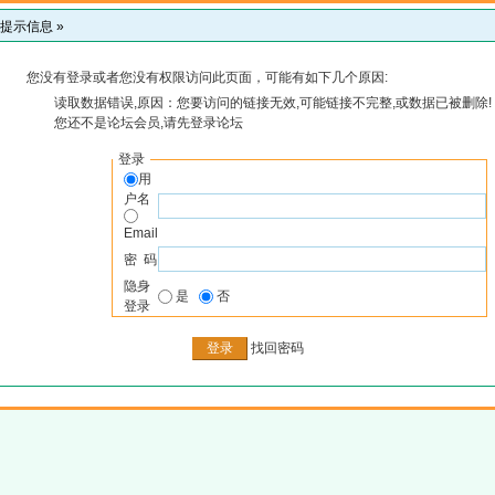
提示信息 »
您没有登录或者您没有权限访问此页面，可能有如下几个原因:
读取数据错误,原因：您要访问的链接无效,可能链接不完整,或数据已被删除!
您还不是论坛会员,请先登录论坛
登录
用
户名
Email
密 码
隐身
是
否
登录
找回密码