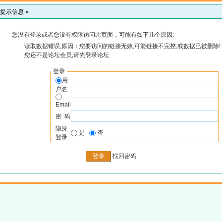
提示信息 »
您没有登录或者您没有权限访问此页面，可能有如下几个原因:
读取数据错误,原因：您要访问的链接无效,可能链接不完整,或数据已被删除!
您还不是论坛会员,请先登录论坛
登录
用
户名
Email
密 码
隐身
是
否
登录
找回密码