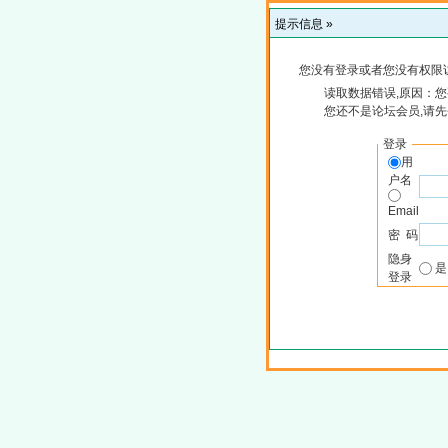
提示信息 »
您没有登录或者您没有权限
读取数据错误,原因：您
您还不是论坛会员,请
登录
用
户名
Email
密 码
隐身
登录