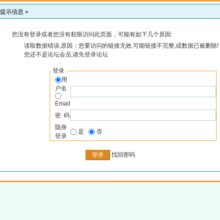
提示信息 »
您没有登录或者您没有权限访问此页面，可能有如下几个原因:
读取数据错误,原因：您要访问的链接无效,可能链接不完整,或数据已被删除!
您还不是论坛会员,请先登录论坛
登录
用
户名
Email
密 码
隐身
是
否
登录
找回密码