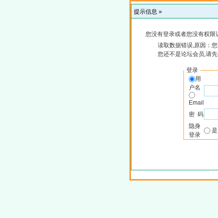
提示信息 »
您没有登录或者您没有权限
读取数据错误,原因：您
您还不是论坛会员,请
登录
用
户名
Email
密 码
隐身
登录