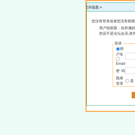
提示信息 »
您没有登录或者您没有权限
用户组权限：你所属
您还不是论坛会员,请
登录
用
户名
Email
密 码
隐身
登录