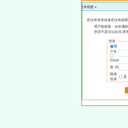
提示信息 »
您没有登录或者您没有权限
用户组权限：你所属
您还不是论坛会员,请
登录
用
户名
Email
密 码
隐身
登录