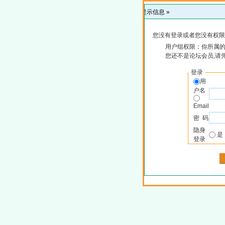
提示信息 »
您没有登录或者您没有权限
用户组权限：你所属
您还不是论坛会员,请
登录
用
户名
Email
密 码
隐身
登录