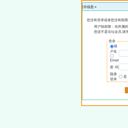
提示信息 »
您没有登录或者您没有权限
用户组权限：你所属
您还不是论坛会员,请
登录
用
户名
Email
密 码
隐身
登录