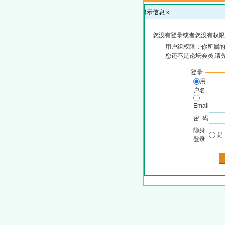
提示信息 »
您没有登录或者您没有权限
用户组权限：你所属
您还不是论坛会员,请
登录
用
户名
Email
密 码
隐身
登录