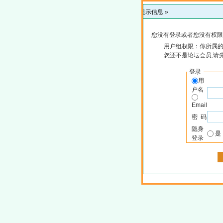
提示信息 »
您没有登录或者您没有权限
用户组权限：你所属
您还不是论坛会员,请
登录
用
户名
Email
密 码
隐身
登录