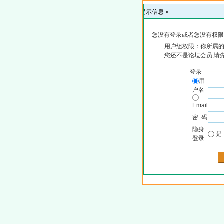
提示信息 »
您没有登录或者您没有权限
用户组权限：你所属
您还不是论坛会员,请
登录
用
户名
Email
密 码
隐身
登录