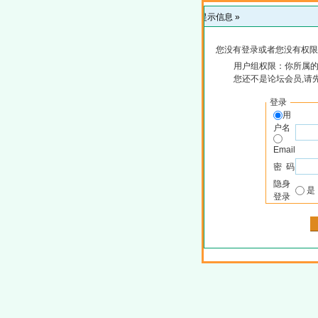
提示信息 »
您没有登录或者您没有权限
用户组权限：你所属
您还不是论坛会员,请
登录
用
户名
Email
密 码
隐身
登录