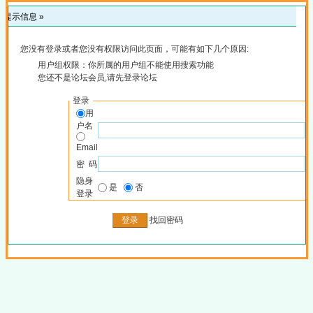
提示信息 »
您没有登录或者您没有权限访问此页面，可能有如下几个原因:
用户组权限：你所属的用户组不能使用搜索功能
您还不是论坛会员,请先登录论坛
登录
用
户名
Email
密 码
隐身
是
否
登录
找回密码