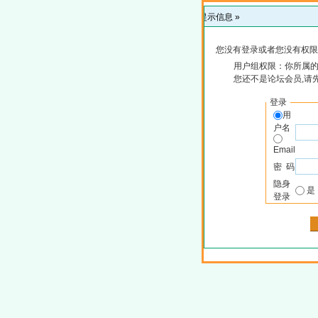
提示信息 »
您没有登录或者您没有权限
用户组权限：你所属
您还不是论坛会员,请
登录
用
户名
Email
密 码
隐身
登录