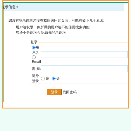
提示信息 »
您没有登录或者您没有权限访问此页面，可能有如下几个原因:
用户组权限：你所属的用户组不能使用搜索功能
您还不是论坛会员,请先登录论坛
登录
用
户名
Email
密 码
隐身
是
否
登录
找回密码