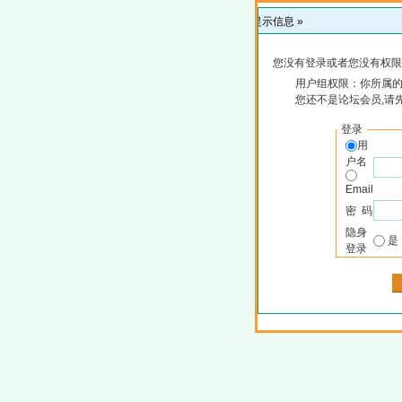
提示信息 »
您没有登录或者您没有权限
用户组权限：你所属
您还不是论坛会员,请
登录
用
户名
Email
密 码
隐身
登录