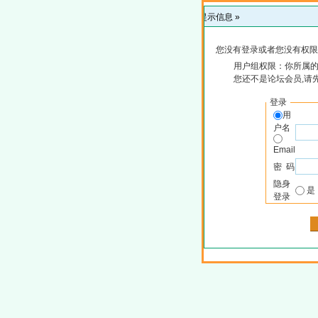
提示信息 »
您没有登录或者您没有权限
用户组权限：你所属
您还不是论坛会员,请
登录
用
户名
Email
密 码
隐身
登录