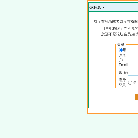
提示信息 »
您没有登录或者您没有权限
用户组权限：你所属
您还不是论坛会员,请
登录
用
户名
Email
密 码
隐身
登录