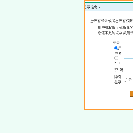
提示信息 »
您没有登录或者您没有权限
用户组权限：你所属
您还不是论坛会员,请
登录
用
户名
Email
密 码
隐身
登录