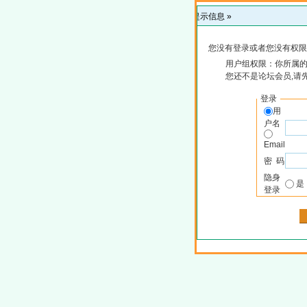
提示信息 »
您没有登录或者您没有权限
用户组权限：你所属
您还不是论坛会员,请
登录
用
户名
Email
密 码
隐身
登录