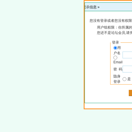
提示信息 »
您没有登录或者您没有权限
用户组权限：你所属
您还不是论坛会员,请
登录
用
户名
Email
密 码
隐身
登录