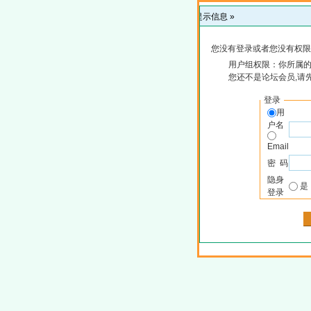
提示信息 »
您没有登录或者您没有权限
用户组权限：你所属
您还不是论坛会员,请
登录
用
户名
Email
密 码
隐身
登录