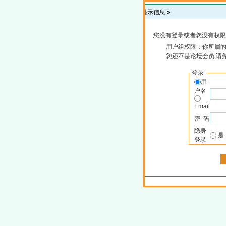
提示信息 »
您没有登录或者您没有权限
用户组权限：你所属
您还不是论坛会员,请
登录
用
户名
Email
密 码
隐身
登录