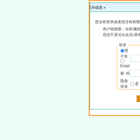
提示信息 »
您没有登录或者您没有权限
用户组权限：你所属
您还不是论坛会员,请
登录
用
户名
Email
密 码
隐身
登录