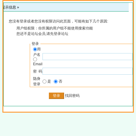
提示信息 »
您没有登录或者您没有权限访问此页面，可能有如下几个原因:
用户组权限：你所属的用户组不能使用搜索功能
您还不是论坛会员,请先登录论坛
登录
用
户名
Email
密 码
隐身
是
否
登录
找回密码