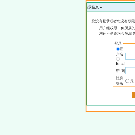
提示信息 »
您没有登录或者您没有权限
用户组权限：你所属
您还不是论坛会员,请
登录
用
户名
Email
密 码
隐身
登录