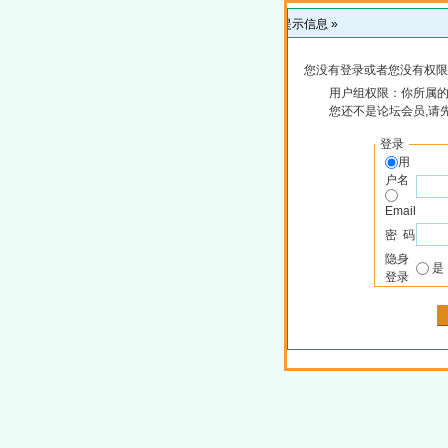
提示信息 »
您没有登录或者您没有权限
用户组权限：你所属
您还不是论坛会员,请
登录
用
户名
Email
密 码
隐身
登录