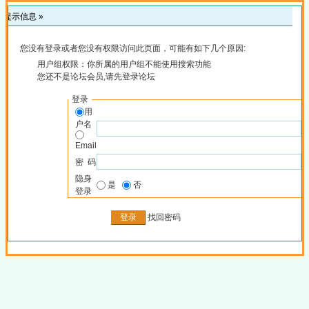
提示信息 »
您没有登录或者您没有权限访问此页面，可能有如下几个原因:
用户组权限：你所属的用户组不能使用搜索功能
您还不是论坛会员,请先登录论坛
登录
用
户名
Email
密 码
隐身
是
否
登录
找回密码