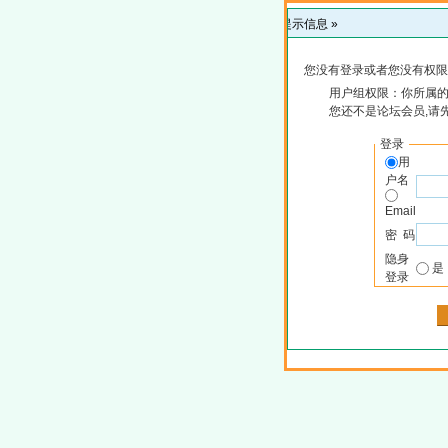
提示信息 »
您没有登录或者您没有权限
用户组权限：你所属
您还不是论坛会员,请
登录
用
户名
Email
密 码
隐身
登录