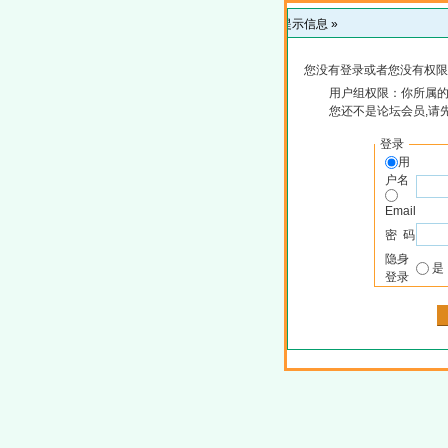
提示信息 »
您没有登录或者您没有权限
用户组权限：你所属
您还不是论坛会员,请
登录
用
户名
Email
密 码
隐身
登录