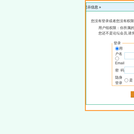
提示信息 »
您没有登录或者您没有权限
用户组权限：你所属
您还不是论坛会员,请
登录
用
户名
Email
密 码
隐身
登录