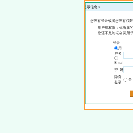
提示信息 »
您没有登录或者您没有权限
用户组权限：你所属
您还不是论坛会员,请
登录
用
户名
Email
密 码
隐身
登录