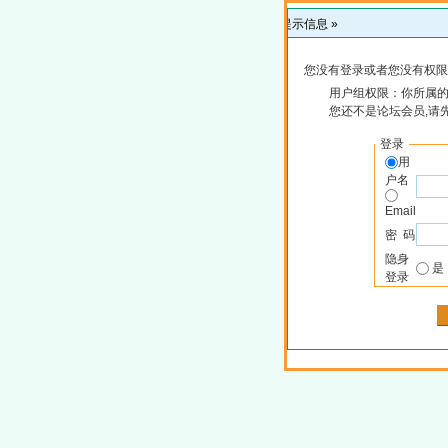
提示信息 »
您没有登录或者您没有权限
用户组权限：你所属
您还不是论坛会员,请
登录
用
户名
Email
密 码
隐身
登录