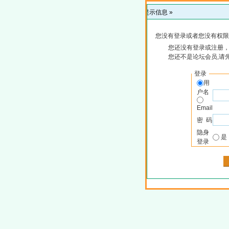
提示信息 »
您没有登录或者您没有权限
您还没有登录或注册，
您还不是论坛会员,请
登录
用
户名
Email
密 码
隐身
登录