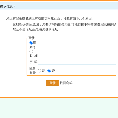
提示信息 »
您没有登录或者您没有权限访问此页面，可能有如下几个原因:
读取数据错误,原因：您要访问的链接无效,可能链接不完整,或数据已被删除!
您还不是论坛会员,请先登录论坛
登录
用
户名
Email
密 码
隐身
是
否
登录
找回密码