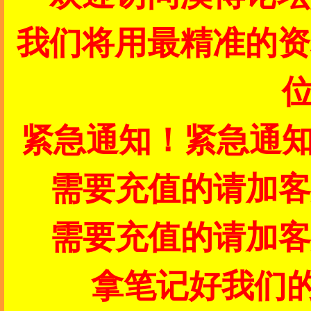
我们将用最精准的资
紧急通知！紧急通
需要充值的请加客服微
需要充值的请加客服微
拿笔记好我们的网址