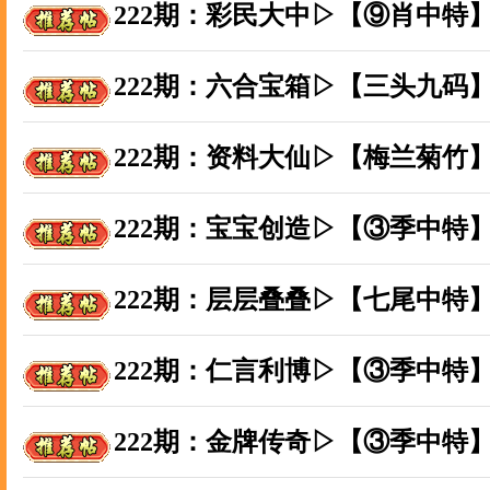
222期：彩民大中▷【⑨肖中特
222期：六合宝箱▷【三头九码
222期：资料大仙▷【梅兰菊竹
222期：宝宝创造▷【③季中特
222期：层层叠叠▷【七尾中特
222期：仁言利博▷【③季中特
222期：金牌传奇▷【③季中特