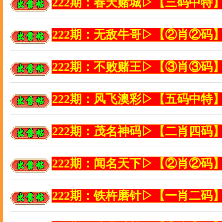
222期：春天赌城▷【三码中特
222期：无敌牛哥▷【②肖②码
222期：不败赌王▷【③肖③码
222期：风飞澳彩▷【五码中特
222期：茂名神码▷【二肖四码
222期：闻名天下▷【②肖②码
222期：铁杵磨针▷【一肖二码