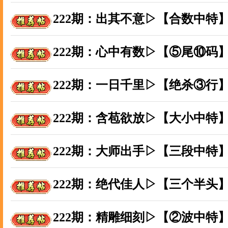
222期：出其不意▷【合数中特
222期：心中有数▷【⑤尾⑩码
222期：一日千里▷【绝杀③行
222期：含苞欲放▷【大小中特
222期：大师出手▷【三段中特
222期：绝代佳人▷【三个半头
222期：精雕细刻▷【②波中特