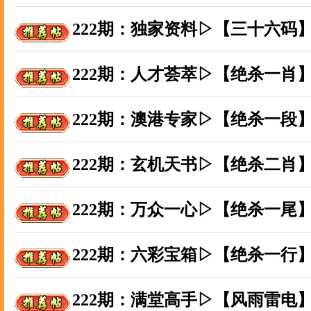
222期：独家资料▷【三十六码
222期：人才荟萃▷【绝杀一肖
222期：澳港专家▷【绝杀一段
222期：玄机天书▷【绝杀二肖
222期：万众一心▷【绝杀一尾
222期：六彩宝箱▷【绝杀一行
222期：满堂高手▷【风雨雷电