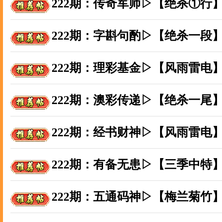
222期：传奇军师▷【绝杀①行
222期：字斟句酌▷【绝杀一段
222期：理彩基金▷【风雨雷电
222期：澳彩传递▷【绝杀一尾
222期：经书财神▷【风雨雷电
222期：有备无患▷【三季中特
222期：五通码神▷【梅兰菊竹