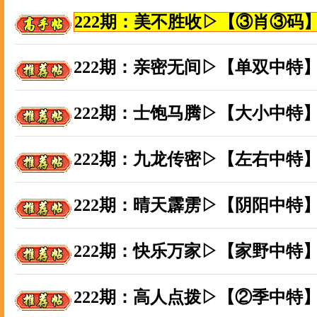
222期：美不胜收▷【③肖③码
222期：亲密无间▷【单双中特
222期：士饱马腾▷【大小中特
222期：九龙传密▷【左右中特
222期：晴天霹雳▷【阴阳中特
222期：快乐万家▷【家野中特
222期：高人点拨▷【②季中特