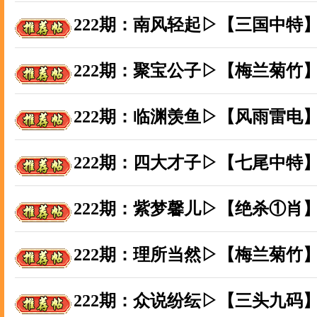
222期：南风轻起▷【三国中特
222期：聚宝公子▷【梅兰菊竹
222期：临渊羡鱼▷【风雨雷电
222期：四大才子▷【七尾中特
222期：紫梦馨儿▷【绝杀①肖
222期：理所当然▷【梅兰菊竹
222期：众说纷纭▷【三头九码