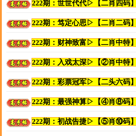
222期：世世代代▷【二肖四码
222期：笃定心思▷【二肖二码
222期：财神致富▷【二肖中特
222期：入戏太深▷【②肖中特
222期：彩票冠军▷【二头六码
222期：最强神算▷【④肖⑧码
222期：初战告捷▷【⑤肖⑩码