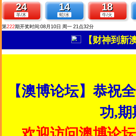
【财神到新澳
【澳博论坛】恭祝全
功,
欢迎访问澳博论坛