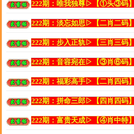
222期：唯我独尊▷【①头③码
222期：淡忘如思▷【二肖二码
222期：步入正轨▷【三肖三码
222期：音容宛在▷【③肖⑥码
222期：福彩高手▷【二肖四码
222期：拼命三郎▷【四肖四码
222期：富贵天成▷【④肖中特