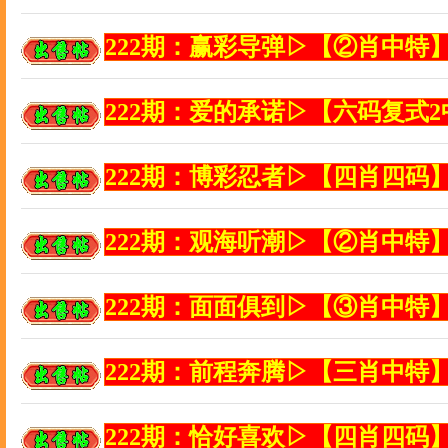
222期：赢彩导弹▷【②肖中特
222期：爱的承诺▷【六码复式
222期：博彩忍者▷【四肖四码
222期：观海听潮▷【②肖中特
222期：面面俱到▷【③肖中特
222期：前程奔腾▷【三肖中特
222期：恰好喜欢▷【四肖四码