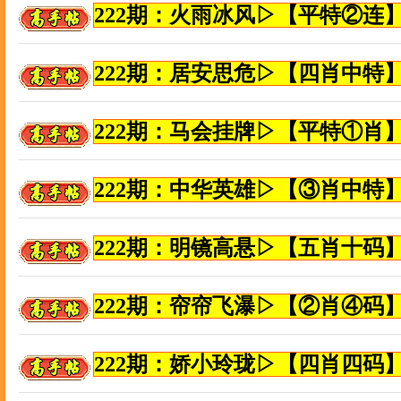
222期：火雨冰风▷【平特②连
222期：居安思危▷【四肖中特
222期：马会挂牌▷【平特①肖
222期：中华英雄▷【③肖中特
222期：明镜高悬▷【五肖十码
222期：帘帘飞瀑▷【②肖④码
222期：娇小玲珑▷【四肖四码