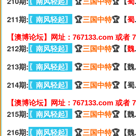
210期:
〖南风轻起〗
🏆
三国中特
🏆【
蜀
211期:
〖南风轻起〗
🏆
三国中特
🏆【
蜀
【澳博论坛】网址：767133.com 或者 7
212期:
〖南风轻起〗
🏆
三国中特
🏆【
魏
213期:
〖南风轻起〗
🏆
三国中特
🏆【魏
214期:
〖南风轻起〗
🏆
三国中特
🏆【蜀
【澳博论坛】网址：767133.com 或者 7
215期:
〖南风轻起〗
🏆
三国中特
🏆【魏
216期:
〖南风轻起〗
🏆
三国中特
🏆【魏