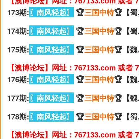
【澳博论坛】网址：767133.com 或者 7
173期:
〖南风轻起〗
🏆
三国中特
🏆【蜀
174期:
〖南风轻起〗
🏆
三国中特
🏆【蜀
175期:
〖南风轻起〗
🏆
三国中特
🏆【魏
【澳博论坛】网址：767133.com 或者 7
176期:
〖南风轻起〗
🏆
三国中特
🏆【魏
177期:
〖南风轻起〗
🏆
三国中特
🏆【魏
178期:
〖南风轻起〗
🏆
三国中特
🏆【蜀
【澳博论坛】网址：767133.com 或者 7