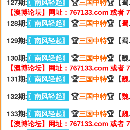
127期:
〖南风轻起〗
🏆
三国中特
🏆【蜀
【澳博论坛】网址：767133.com 或者 7
128期:
〖南风轻起〗
🏆
三国中特
🏆【
蜀
129期:
〖南风轻起〗
🏆
三国中特
🏆【蜀
130期:
〖南风轻起〗
🏆
三国中特
🏆【魏
【澳博论坛】网址：767133.com 或者 7
131期:
〖南风轻起〗
🏆
三国中特
🏆【
魏
132期:
〖南风轻起〗
🏆
三国中特
🏆【
魏
133期:
〖南风轻起〗
🏆
三国中特
🏆【
魏
【澳博论坛】网址：767133.com 或者 7