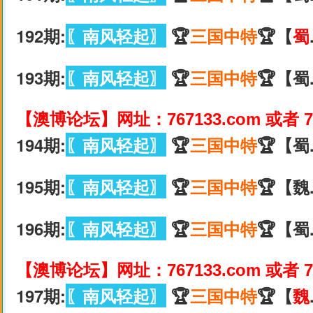
192期:
〖南风轻起〗
🏆
三国中特
🏆【
蜀
193期:
〖南风轻起〗
🏆
三国中特
🏆【蜀
【澳博论坛】网址：767133.com 或者 7
194期:
〖南风轻起〗
🏆
三国中特
🏆【蜀
195期:
〖南风轻起〗
🏆
三国中特
🏆【魏
196期:
〖南风轻起〗
🏆
三国中特
🏆【蜀
【澳博论坛】网址：767133.com 或者 7
197期:
〖南风轻起〗
🏆
三国中特
🏆【
魏