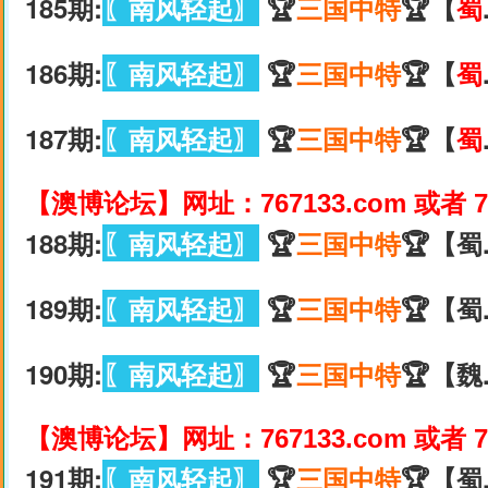
185期:
〖南风轻起〗
🏆
三国中特
🏆【
蜀
186期:
〖南风轻起〗
🏆
三国中特
🏆【
蜀
187期:
〖南风轻起〗
🏆
三国中特
🏆【
蜀
【澳博论坛】网址：767133.com 或者 7
188期:
〖南风轻起〗
🏆
三国中特
🏆【蜀
189期:
〖南风轻起〗
🏆
三国中特
🏆【蜀
190期:
〖南风轻起〗
🏆
三国中特
🏆【魏
【澳博论坛】网址：767133.com 或者 7
191期:
〖南风轻起〗
🏆
三国中特
🏆【蜀