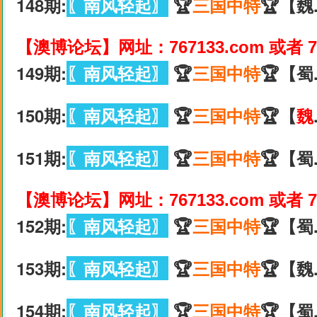
148期:
〖南风轻起〗
🏆
三国中特
🏆【魏
【澳博论坛】网址：767133.com 或者 7
149期:
〖南风轻起〗
🏆
三国中特
🏆【蜀
150期:
〖南风轻起〗
🏆
三国中特
🏆【
魏
151期:
〖南风轻起〗
🏆
三国中特
🏆【蜀
【澳博论坛】网址：767133.com 或者 7
152期:
〖南风轻起〗
🏆
三国中特
🏆【蜀
153期:
〖南风轻起〗
🏆
三国中特
🏆【魏
154期:
〖南风轻起〗
🏆
三国中特
🏆【蜀