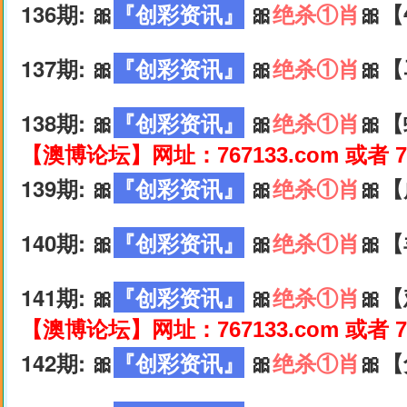
136期: 🎀
『创彩资讯』
🎀
绝杀①肖
🎀
137期: 🎀
『创彩资讯』
🎀
绝杀①肖
🎀
138期: 🎀
『创彩资讯』
🎀
绝杀①肖
🎀
【澳博论坛】网址：767133.com 或者 7
139期: 🎀
『创彩资讯』
🎀
绝杀①肖
🎀
140期: 🎀
『创彩资讯』
🎀
绝杀①肖
🎀
141期: 🎀
『创彩资讯』
🎀
绝杀①肖
🎀
【澳博论坛】网址：767133.com 或者 7
142期: 🎀
『创彩资讯』
🎀
绝杀①肖
🎀