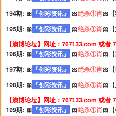
194期: 🎀
『创彩资讯』
🎀
绝杀①肖
🎀
195期: 🎀
『创彩资讯』
🎀
绝杀①肖
🎀
【澳博论坛】网址：767133.com 或者 7
196期: 🎀
『创彩资讯』
🎀
绝杀①肖
🎀
197期: 🎀
『创彩资讯』
🎀
绝杀①肖
🎀
198期: 🎀
『创彩资讯』
🎀
绝杀①肖
🎀
【澳博论坛】网址：767133.com 或者 7
199期: 🎀
『创彩资讯』
🎀
绝杀①肖
🎀