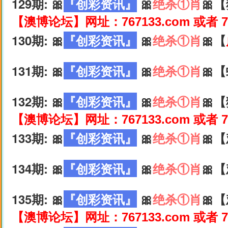
129期: 🎀
『创彩资讯』
🎀
绝杀①肖
🎀
【澳博论坛】网址：767133.com 或者 7
130期: 🎀
『创彩资讯』
🎀
绝杀①肖
🎀【
131期: 🎀
『创彩资讯』
🎀
绝杀①肖
🎀
132期: 🎀
『创彩资讯』
🎀
绝杀①肖
🎀
【澳博论坛】网址：767133.com 或者 7
133期: 🎀
『创彩资讯』
🎀
绝杀①肖
🎀
134期: 🎀
『创彩资讯』
🎀
绝杀①肖
🎀
135期: 🎀
『创彩资讯』
🎀
绝杀①肖
🎀
【澳博论坛】网址：767133.com 或者 7