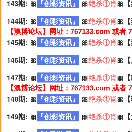
143期: 🎀
『创彩资讯』
🎀
绝杀①肖
🎀
144期: 🎀
『创彩资讯』
🎀
绝杀①肖
🎀
【澳博论坛】网址：767133.com 或者 7
145期: 🎀
『创彩资讯』
🎀
绝杀①肖
🎀
146期: 🎀
『创彩资讯』
🎀
绝杀①肖
🎀
147期: 🎀
『创彩资讯』
🎀
绝杀①肖
🎀
【澳博论坛】网址：767133.com 或者 7
148期: 🎀
『创彩资讯』
🎀
绝杀①肖
🎀
149期: 🎀
『创彩资讯』
🎀
绝杀①肖
🎀