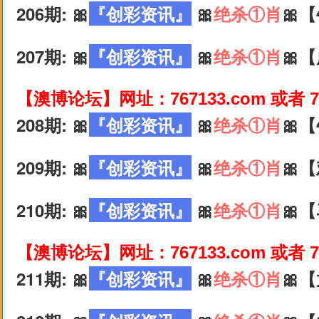
206期: 🎀
『创彩资讯』
🎀
绝杀①肖
🎀
207期: 🎀
『创彩资讯』
🎀
绝杀①肖
🎀
【澳博论坛】网址：767133.com 或者 7
208期: 🎀
『创彩资讯』
🎀
绝杀①肖
🎀
209期: 🎀
『创彩资讯』
🎀
绝杀①肖
🎀
210期: 🎀
『创彩资讯』
🎀
绝杀①肖
🎀
【澳博论坛】网址：767133.com 或者 7
211期: 🎀
『创彩资讯』
🎀
绝杀①肖
🎀