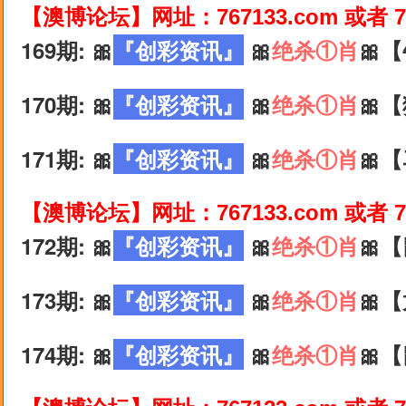
【澳博论坛】网址：767133.com 或者 7
169期: 🎀
『创彩资讯』
🎀
绝杀①肖
🎀
170期: 🎀
『创彩资讯』
🎀
绝杀①肖
🎀
171期: 🎀
『创彩资讯』
🎀
绝杀①肖
🎀
【澳博论坛】网址：767133.com 或者 7
172期: 🎀
『创彩资讯』
🎀
绝杀①肖
🎀
173期: 🎀
『创彩资讯』
🎀
绝杀①肖
🎀
174期: 🎀
『创彩资讯』
🎀
绝杀①肖
🎀