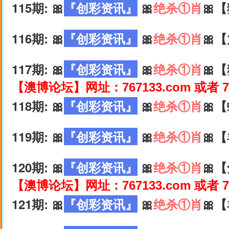
115期: 🎀
『创彩资讯』
🎀
绝杀①肖
🎀
116期: 🎀
『创彩资讯』
🎀
绝杀①肖
🎀
117期: 🎀
『创彩资讯』
🎀
绝杀①肖
🎀
【澳博论坛】网址：767133.com 或者 7
118期: 🎀
『创彩资讯』
🎀
绝杀①肖
🎀
119期: 🎀
『创彩资讯』
🎀
绝杀①肖
🎀
120期: 🎀
『创彩资讯』
🎀
绝杀①肖
🎀
【澳博论坛】网址：767133.com 或者 7
121期: 🎀
『创彩资讯』
🎀
绝杀①肖
🎀