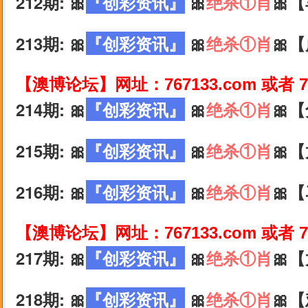
212期: 🎀
『创彩资讯』
🎀
绝杀①肖
🎀
213期: 🎀
『创彩资讯』
🎀
绝杀①肖
🎀
【澳博论坛】网址：767133.com 或者 7
214期: 🎀
『创彩资讯』
🎀
绝杀①肖
🎀
215期: 🎀
『创彩资讯』
🎀
绝杀①肖
🎀
216期: 🎀
『创彩资讯』
🎀
绝杀①肖
🎀
【澳博论坛】网址：767133.com 或者 7
217期: 🎀
『创彩资讯』
🎀
绝杀①肖
🎀
218期: 🎀
『创彩资讯』
🎀
绝杀①肖
🎀