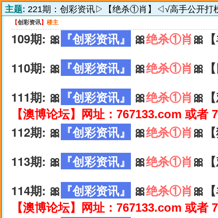
主题:
221期：创彩资讯▷【绝杀①肖】◁√高手公开打
【
创彩资讯
】
楼主
109期: 🎀
『创彩资讯』
🎀
绝杀①肖
🎀
110期: 🎀
『创彩资讯』
🎀
绝杀①肖
🎀
111期: 🎀
『创彩资讯』
🎀
绝杀①肖
🎀
【澳博论坛】网址：767133.com 或者 7
112期: 🎀
『创彩资讯』
🎀
绝杀①肖
🎀
113期: 🎀
『创彩资讯』
🎀
绝杀①肖
🎀
114期: 🎀
『创彩资讯』
🎀
绝杀①肖
🎀
【澳博论坛】网址：767133.com 或者 7