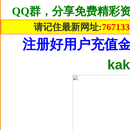
QQ群，分享免费精彩
请记住最新网址:
767133
注册好用户充值
kak