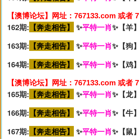
【澳博论坛】网址：767133.com 或者 7
162期:
【奔走相告】
✨
平特一肖
✨【羊】
163期:
【奔走相告】
✨
平特一肖
✨【狗】
164期:
【奔走相告】
✨
平特一肖
✨【鸡】
【澳博论坛】网址：767133.com 或者 7
165期:
【奔走相告】
✨
平特一肖
✨【龙】
166期:
【奔走相告】
✨
平特一肖
✨【牛】
167期:
【奔走相告】
✨
平特一肖
✨【鼠】