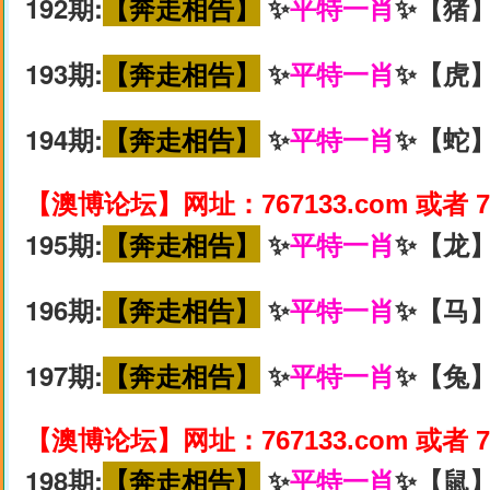
192期:
【奔走相告】
✨
平特一肖
✨【猪】
193期:
【奔走相告】
✨
平特一肖
✨【虎】
194期:
【奔走相告】
✨
平特一肖
✨【蛇】
【澳博论坛】网址：767133.com 或者 7
195期:
【奔走相告】
✨
平特一肖
✨【龙】
196期:
【奔走相告】
✨
平特一肖
✨【马】
197期:
【奔走相告】
✨
平特一肖
✨【兔】
【澳博论坛】网址：767133.com 或者 7
198期:
【奔走相告】
✨
平特一肖
✨【鼠】