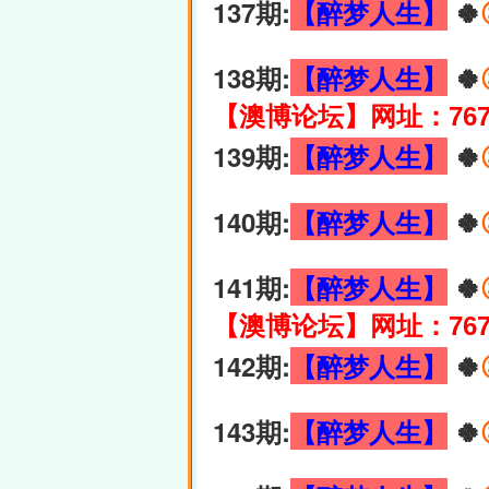
137期:
【醉梦人生】
🍀
138期:
【醉梦人生】
🍀
【澳博论坛】网址：76713
139期:
【醉梦人生】
🍀
140期:
【醉梦人生】
🍀
141期:
【醉梦人生】
🍀
【澳博论坛】网址：76713
142期:
【醉梦人生】
🍀
143期:
【醉梦人生】
🍀