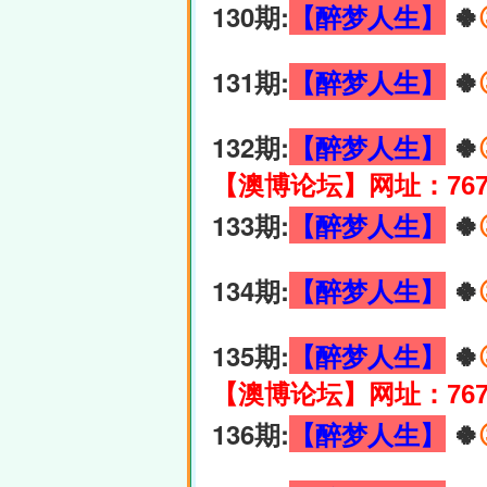
130期:
【醉梦人生】
🍀
131期:
【醉梦人生】
🍀
132期:
【醉梦人生】
🍀
【澳博论坛】网址：76713
133期:
【醉梦人生】
🍀
134期:
【醉梦人生】
🍀
135期:
【醉梦人生】
🍀
【澳博论坛】网址：76713
136期:
【醉梦人生】
🍀