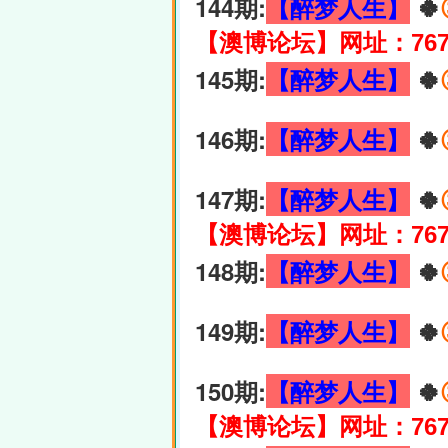
144期:
【醉梦人生】
🍀
【澳博论坛】网址：76713
145期:
【醉梦人生】
🍀
146期:
【醉梦人生】
🍀
147期:
【醉梦人生】
🍀
【澳博论坛】网址：76713
148期:
【醉梦人生】
🍀
149期:
【醉梦人生】
🍀
150期:
【醉梦人生】
🍀
【澳博论坛】网址：76713