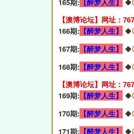
165期:
【醉梦人生】
🍀
【澳博论坛】网址：76713
166期:
【醉梦人生】
🍀
167期:
【醉梦人生】
🍀
168期:
【醉梦人生】
🍀
【澳博论坛】网址：76713
169期:
【醉梦人生】
🍀
170期:
【醉梦人生】
🍀
171期:
【醉梦人生】
🍀