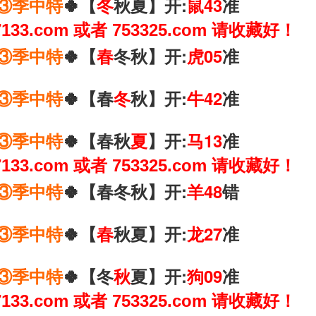
③季中特
🍀【
冬
秋夏】开:
鼠43
准
3.com 或者 753325.com 请收藏好！
③季中特
🍀【
春
冬秋】开:
虎05
准
③季中特
🍀【春
冬
秋】开:
牛42
准
③季中特
🍀【春秋
夏
】开:
马13
准
3.com 或者 753325.com 请收藏好！
③季中特
🍀【春冬秋】开:
羊48
错
③季中特
🍀【
春
秋夏】开:
龙27
准
③季中特
🍀【冬
秋
夏】开:
狗09
准
3.com 或者 753325.com 请收藏好！