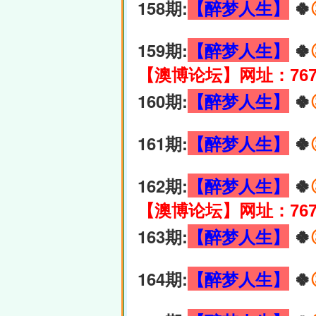
158期:
【醉梦人生】
🍀
159期:
【醉梦人生】
🍀
【澳博论坛】网址：76713
160期:
【醉梦人生】
🍀
161期:
【醉梦人生】
🍀
162期:
【醉梦人生】
🍀
【澳博论坛】网址：76713
163期:
【醉梦人生】
🍀
164期:
【醉梦人生】
🍀