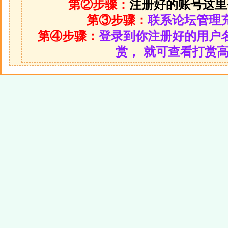
第②步骤：
注册好的账号这里
第③步骤：
联系论坛管理
第④步骤：
登录到你注册好的用户
赏， 就可查看打赏