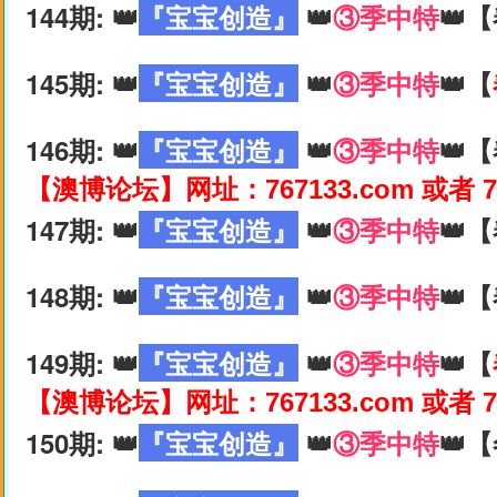
144期: 👑
『宝宝创造』
👑
③季中特
👑
145期: 👑
『宝宝创造』
👑
③季中特
👑【
146期: 👑
『宝宝创造』
👑
③季中特
👑
【澳博论坛】网址：767133.com 或者 7
147期: 👑
『宝宝创造』
👑
③季中特
👑
148期: 👑
『宝宝创造』
👑
③季中特
👑
149期: 👑
『宝宝创造』
👑
③季中特
👑【
【澳博论坛】网址：767133.com 或者 7
150期: 👑
『宝宝创造』
👑
③季中特
👑