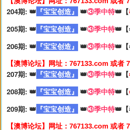
【澳博论坛】网址：767133.com 或者 7
204期: 👑
『宝宝创造』
👑
③季中特
👑【
205期: 👑
『宝宝创造』
👑
③季中特
👑
206期: 👑
『宝宝创造』
👑
③季中特
👑
【澳博论坛】网址：767133.com 或者 7
207期: 👑
『宝宝创造』
👑
③季中特
👑【
208期: 👑
『宝宝创造』
👑
③季中特
👑【
209期: 👑
『宝宝创造』
👑
③季中特
👑
【澳博论坛】网址：767133.com 或者 7