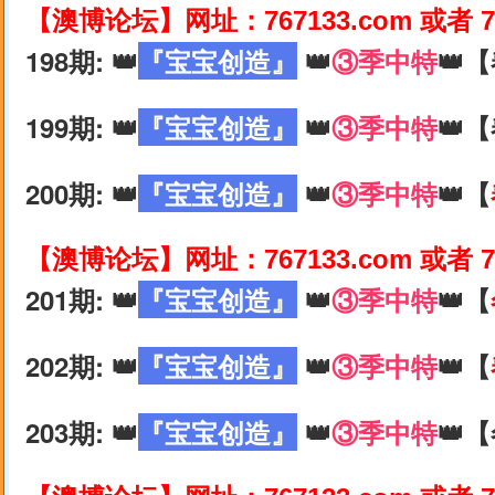
【澳博论坛】网址：767133.com 或者 7
198期: 👑
『宝宝创造』
👑
③季中特
👑
199期: 👑
『宝宝创造』
👑
③季中特
👑
200期: 👑
『宝宝创造』
👑
③季中特
👑【
【澳博论坛】网址：767133.com 或者 7
201期: 👑
『宝宝创造』
👑
③季中特
👑【
202期: 👑
『宝宝创造』
👑
③季中特
👑【
203期: 👑
『宝宝创造』
👑
③季中特
👑