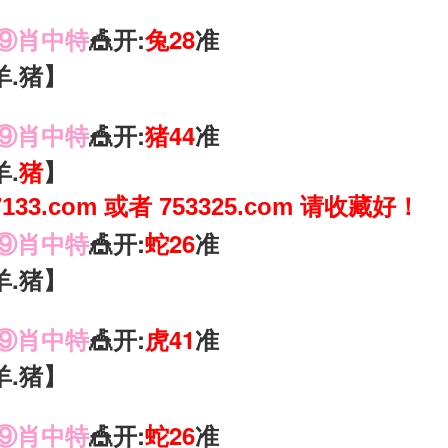
⑨肖中特
🎪开:
兔28
准
羊.猪】
⑨肖中特
🎪开:
猪44
准
羊.
猪
】
3.com 或者 753325.com 请收藏好！
⑨肖中特
🎪开:
蛇26
准
.羊.猪】
⑨肖中特
🎪开:
虎41
准
.羊.猪】
⑨肖中特
🎪开:
蛇26
准