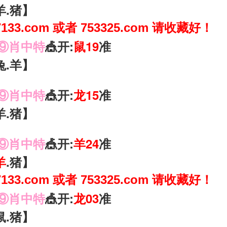
羊.猪】
3.com 或者 753325.com 请收藏好！
⑨肖中特
🎪开:
鼠19
准
兔.羊】
⑨肖中特
🎪开:
龙15
准
.羊.猪】
⑨肖中特
🎪开:
羊24
准
羊
.猪】
3.com 或者 753325.com 请收藏好！
⑨肖中特
🎪开:
龙03
准
.鼠.猪】