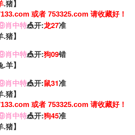
羊
.猪】
3.com 或者 753325.com 请收藏好！
⑨肖中特
🎪开:
龙27
准
.羊.猪】
⑨肖中特
🎪开:
狗09
错
兔.羊】
⑨肖中特
🎪开:
鼠31
准
.羊.猪】
3.com 或者 753325.com 请收藏好！
⑨肖中特
🎪开:
狗45
准
.羊.猪】