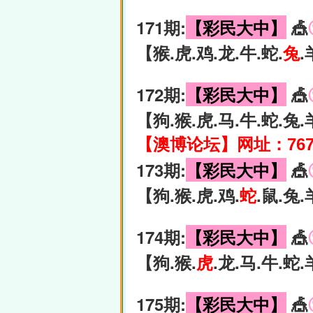
171期:
【彩民大中】
🎪
【猴.虎.鸡.龙.牛.蛇.
兔
.
172期:
【彩民大中】
🎪
【狗.猴.虎.马.牛.蛇.兔.
【澳博论坛】网址：76713
173期:
【彩民大中】
🎪
【狗.猴.虎.鸡.
蛇
.鼠.兔
174期:
【彩民大中】
🎪
【狗.猴.
虎
.龙.马.牛.蛇
175期:
【彩民大中】
🎪