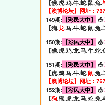
【猴.虎.鸡.牛.蛇.鼠.兔.
【澳博论坛】网址：76713
149期:
【彩民大中】
🎪
【狗.
龙
.马.牛.蛇.鼠.兔
150期:
【彩民大中】
🎪
【猴.虎.鸡.龙.马.牛.蛇.
151期:
【彩民大中】
🎪
【虎.鸡.马.牛.蛇.
鼠
.兔
【澳博论坛】网址：76713
152期:
【彩民大中】
🎪
【
狗
.猴.虎.龙.马.蛇.兔