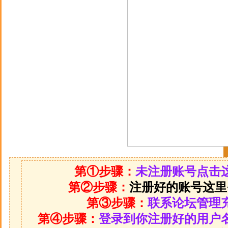
第①步骤：
未注册账号点击
第②步骤：
注册好的账号这里
第③步骤：
联系论坛管理
第④步骤：
登录到你注册好的用户