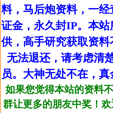
料，马后炮资料，一经
证金，永久封IP。本
供，高手研究获取资料
无法退还，请考虑清
员。大神无处不在，真
如果您觉得本站的资料不
群让更多的朋友中奖！欢