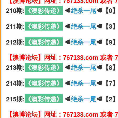
【澳博论坛】网址：767133.com 或者 7
210期:
《澳彩传递》
🥩
绝杀一尾
🥩【0
211期:
《澳彩传递》
🥩
绝杀一尾
🥩【3
212期:
《澳彩传递》
🥩
绝杀一尾
🥩【9
【澳博论坛】网址：767133.com 或者 7
213期:
《澳彩传递》
🥩
绝杀一尾
🥩【8
214期:
《澳彩传递》
🥩
绝杀一尾
🥩【7
215期:
《澳彩传递》
🥩
绝杀一尾
🥩【2
【澳博论坛】网址：767133.com 或者 7