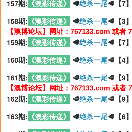
157期:
《澳彩传递》
🥩
绝杀一尾
🥩【7
158期:
《澳彩传递》
🥩
绝杀一尾
🥩【3
【澳博论坛】网址：767133.com 或者 7
159期:
《澳彩传递》
🥩
绝杀一尾
🥩【7
160期:
《澳彩传递》
🥩
绝杀一尾
🥩【4
161期:
《澳彩传递》
🥩
绝杀一尾
🥩【9
【澳博论坛】网址：767133.com 或者 7
162期:
《澳彩传递》
🥩
绝杀一尾
🥩【9
163期:
《澳彩传递》
🥩
绝杀一尾
🥩【6