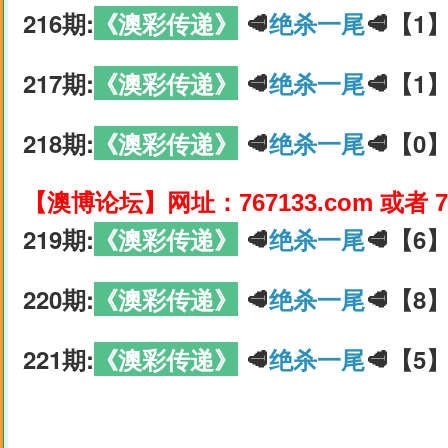
216期:
《澳彩传递》
🥩
绝杀一尾
🥩【1
217期:
《澳彩传递》
🥩
绝杀一尾
🥩【1
218期:
《澳彩传递》
🥩
绝杀一尾
🥩【0
【澳博论坛】网址：767133.com 或者 7
219期:
《澳彩传递》
🥩
绝杀一尾
🥩【6
220期:
《澳彩传递》
🥩
绝杀一尾
🥩【8
221期:
《澳彩传递》
🥩
绝杀一尾
🥩【5