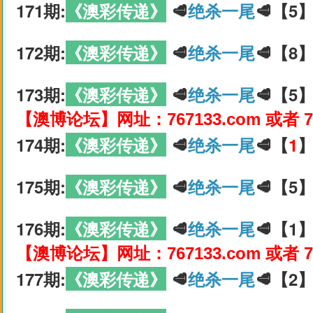
171期:
《澳彩传递》
🥩
绝杀一尾
🥩【5
172期:
《澳彩传递》
🥩
绝杀一尾
🥩【8
173期:
《澳彩传递》
🥩
绝杀一尾
🥩【5
【澳博论坛】网址：767133.com 或者 7
174期:
《澳彩传递》
🥩
绝杀一尾
🥩【
1
】
175期:
《澳彩传递》
🥩
绝杀一尾
🥩【5
176期:
《澳彩传递》
🥩
绝杀一尾
🥩【1
【澳博论坛】网址：767133.com 或者 7
177期:
《澳彩传递》
🥩
绝杀一尾
🥩【2