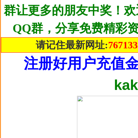
群让更多的朋友中奖！欢
QQ群，分享免费精彩
请记住最新网址:
767133
注册好用户充值
kak