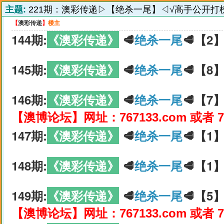
主题:
221期：澳彩传递▷【绝杀一尾】◁√高手公开打
【
澳彩传递
】
楼主
144期:
《澳彩传递》
🥩
绝杀一尾
🥩【2
145期:
《澳彩传递》
🥩
绝杀一尾
🥩【8
146期:
《澳彩传递》
🥩
绝杀一尾
🥩【7
【澳博论坛】网址：767133.com 或者 7
147期:
《澳彩传递》
🥩
绝杀一尾
🥩【1
148期:
《澳彩传递》
🥩
绝杀一尾
🥩【1
149期:
《澳彩传递》
🥩
绝杀一尾
🥩【5
【澳博论坛】网址：767133.com 或者 7