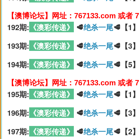
【澳博论坛】网址：767133.com 或者 7
192期:
《澳彩传递》
🥩
绝杀一尾
🥩【1
193期:
《澳彩传递》
🥩
绝杀一尾
🥩【3
194期:
《澳彩传递》
🥩
绝杀一尾
🥩【5
【澳博论坛】网址：767133.com 或者 7
195期:
《澳彩传递》
🥩
绝杀一尾
🥩【1
196期:
《澳彩传递》
🥩
绝杀一尾
🥩【3
197期:
《澳彩传递》
🥩
绝杀一尾
🥩【2