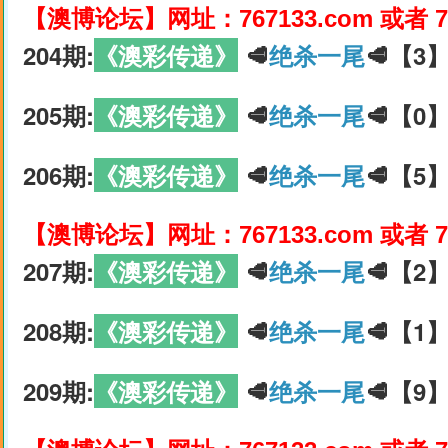
【澳博论坛】网址：767133.com 或者 7
204期:
《澳彩传递》
🥩
绝杀一尾
🥩【3
205期:
《澳彩传递》
🥩
绝杀一尾
🥩【0
206期:
《澳彩传递》
🥩
绝杀一尾
🥩【5
【澳博论坛】网址：767133.com 或者 7
207期:
《澳彩传递》
🥩
绝杀一尾
🥩【2
208期:
《澳彩传递》
🥩
绝杀一尾
🥩【1
209期:
《澳彩传递》
🥩
绝杀一尾
🥩【9