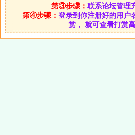
第③步骤：
联系论坛管理
第④步骤：
登录到你注册好的用户
赏， 就可查看打赏