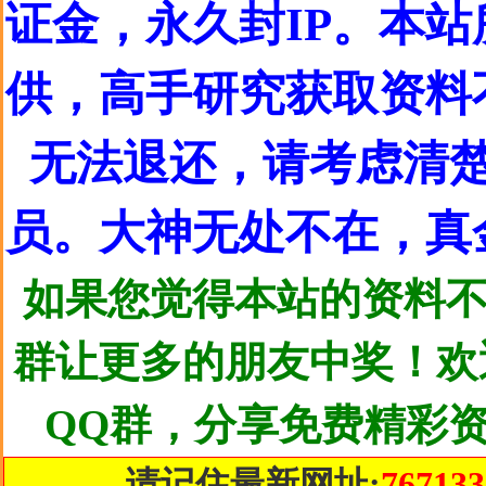
证金，永久封IP。本
供，高手研究获取资料
无法退还，请考虑清
员。大神无处不在，真
如果您觉得本站的资料不
群让更多的朋友中奖！欢
QQ群，分享免费精彩
请记住最新网址:
767133