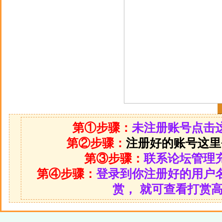
第①步骤：
未注册账号点击
第②步骤：
注册好的账号这里
第③步骤：
联系论坛管理
第④步骤：
登录到你注册好的用户
赏， 就可查看打赏