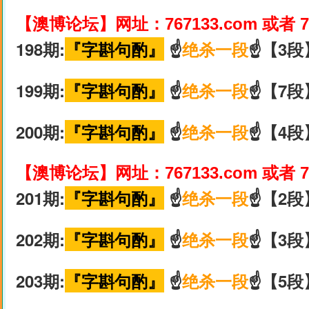
【澳博论坛】网址：767133.com 或者 7
198期:
『字斟句酌』
☝️
绝杀一段
☝️【3段
199期:
『字斟句酌』
☝️
绝杀一段
☝️【7段
200期:
『字斟句酌』
☝️
绝杀一段
☝️【4段
【澳博论坛】网址：767133.com 或者 7
201期:
『字斟句酌』
☝️
绝杀一段
☝️【2段
202期:
『字斟句酌』
☝️
绝杀一段
☝️【3段
203期:
『字斟句酌』
☝️
绝杀一段
☝️【5段