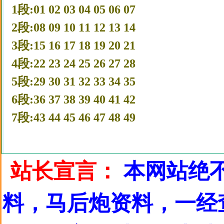
1段:01 02 03 04 05 06 07
2段:08 09 10 11 12 13 14
3段:15 16 17 18 19 20 21
4段:22 23 24 25 26 27 28
5段:29 30 31 32 33 34 35
6段:36 37 38 39 40 41 42
7段:43 44 45 46 47 48 49
站长宣言：
本网站绝
料，马后炮资料，一经