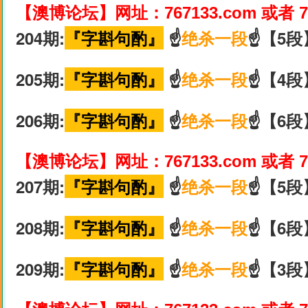
【澳博论坛】网址：767133.com 或者 7
204期:
『字斟句酌』
☝️
绝杀一段
☝️【5段
205期:
『字斟句酌』
☝️
绝杀一段
☝️【4段
206期:
『字斟句酌』
☝️
绝杀一段
☝️【6段
【澳博论坛】网址：767133.com 或者 7
207期:
『字斟句酌』
☝️
绝杀一段
☝️【5段
208期:
『字斟句酌』
☝️
绝杀一段
☝️【6段
209期:
『字斟句酌』
☝️
绝杀一段
☝️【3段