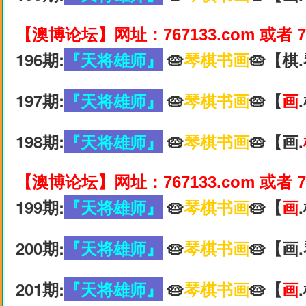
【澳博论坛】网址：767133.com 或者 7
196期:
『天将雄师』
🥧
琴棋书画
🥧【棋.
197期:
『天将雄师』
🥧
琴棋书画
🥧【
画
198期:
『天将雄师』
🥧
琴棋书画
🥧【画.
【澳博论坛】网址：767133.com 或者 7
199期:
『天将雄师』
🥧
琴棋书画
🥧【
画
200期:
『天将雄师』
🥧
琴棋书画
🥧【画.
201期:
『天将雄师』
🥧
琴棋书画
🥧【
画