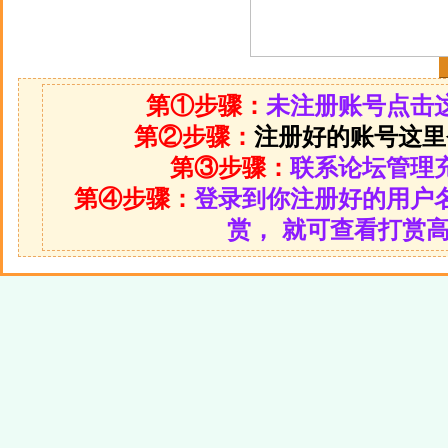
第①步骤：
未注册账号点击
第②步骤：
注册好的账号这里
第③步骤：
联系论坛管理
第④步骤：
登录到你注册好的用户
赏， 就可查看打赏