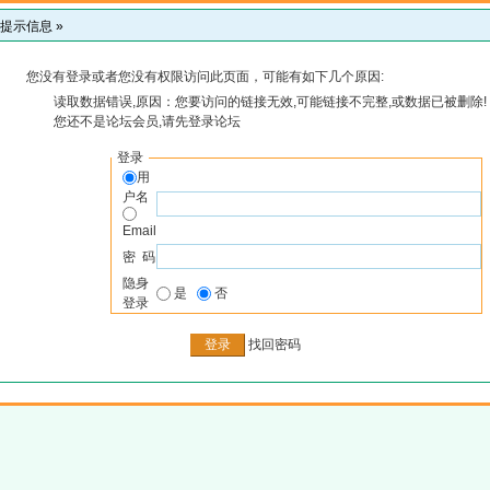
提示信息 »
您没有登录或者您没有权限访问此页面，可能有如下几个原因:
读取数据错误,原因：您要访问的链接无效,可能链接不完整,或数据已被删除!
您还不是论坛会员,请先登录论坛
登录
用
户名
Email
密 码
隐身
是
否
登录
找回密码