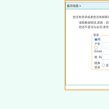
提示信息 »
您没有登录或者您没有权限
读取数据错误,原因：您
您还不是论坛会员,请
登录
用
户名
Email
密 码
隐身
登录