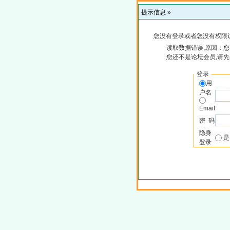
提示信息 »
您没有登录或者您没有权限
读取数据错误,原因：您
您还不是论坛会员,请
登录
用
户名
Email
密 码
隐身
登录